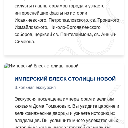
силуэты главных храмов города и узнаете
интереснейшие факты из истории
Исаакиевского, Петропавловского, св. Троицкого
Измайловского, Николо-Богоявленского
соборов, церквей св. Пантелеймона, св. Анны и
Симеона.
ИМПЕРСКИЙ БЛЕСК СТОЛИЦЫ НОВОЙ
Школьная экскурсия
Экскурсия посвящена императорам и великим
князьям Дома Романовых. Вы увидите царские и
великокняжеские дворцы и узнаете историю их
владельцев. Вы услышите много увлекательных
историй из жизни императорской фамилии и