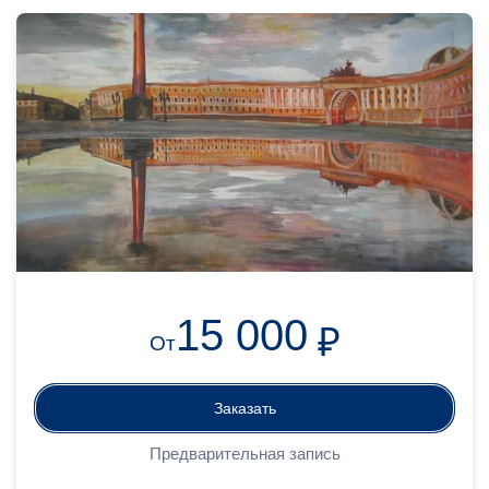
15 000
₽
От
Заказать
Предварительная запись